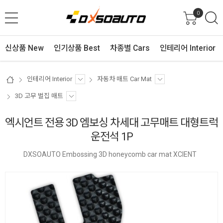
0
신상품 New
인기상품 Best
차종별 Cars
인테리어 Interior
인테리어 Interior
자동차 매트 Car Mat
3D 고무 벌집 매트
엑시언트 전용 3D 엠보싱 차세대 고무매트 대형트럭
운전석 1P
DXSOAUTO Embossing 3D honeycomb car mat XCIENT