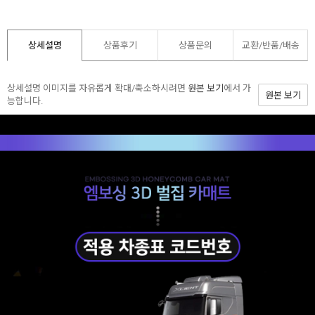
상세설명
상품후기
상품문의
교환/반품/
배송
상세설명 이미지를 자유롭게 확대/축소하시려면
원본 보기
에서 가
원본 보기
능합니다.