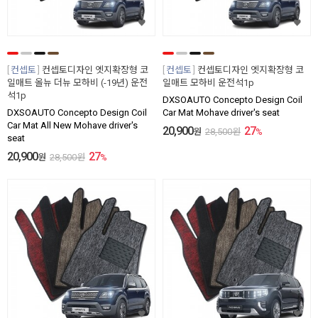
컨셉토
컨셉토디자인 엣지확장형 코
컨셉토
컨셉토디자인 엣지확장형 코
일매트 올뉴 더뉴 모하비 (-19년) 운전
일매트 모하비 운전석1p
석1p
DXSOAUTO Concepto Design Coil
DXSOAUTO Concepto Design Coil
Car Mat Mohave driver's seat
Car Mat All New Mohave driver's
20,900
27
원
28,500
원
%
seat
20,900
27
원
28,500
원
%