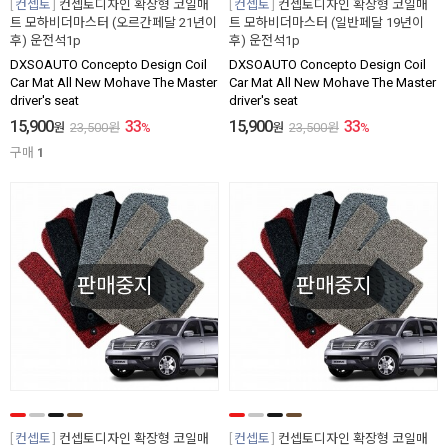
컨셉토
컨셉토디자인 확장형 코일매
컨셉토
컨셉토디자인 확장형 코일매
트 모하비더마스터 (오르간페달 21년이
트 모하비더마스터 (일반페달 19년이
후) 운전석1p
후) 운전석1p
DXSOAUTO Concepto Design Coil
DXSOAUTO Concepto Design Coil
Car Mat All New Mohave The Master
Car Mat All New Mohave The Master
driver's seat
driver's seat
15,900
33
15,900
33
원
23,500
원
%
원
23,500
원
%
구매
1
판매중지
판매중지
컨셉토
컨셉토디자인 확장형 코일매
컨셉토
컨셉토디자인 확장형 코일매