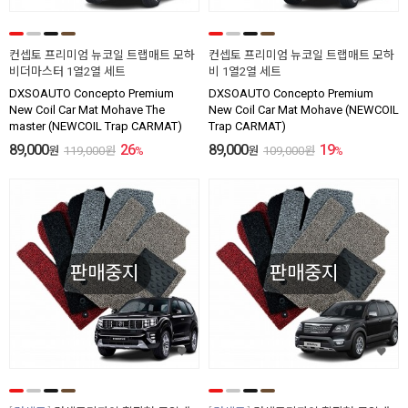
컨셉토 프리미엄 뉴코일 트랩매트 모하
컨셉토 프리미엄 뉴코일 트랩매트 모하
비더마스터 1열2열 세트
비 1열2열 세트
DXSOAUTO Concepto Premium
DXSOAUTO Concepto Premium
New Coil Car Mat Mohave The
New Coil Car Mat Mohave (NEWCOIL
master (NEWCOIL Trap CARMAT)
Trap CARMAT)
89,000
26
89,000
19
원
119,000
원
%
원
109,000
원
%
판매중지
판매중지