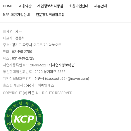
HOME
이용약관
개인정보처리방침
회원가입안내
제휴안내
B2B 회원가입안내
전문장착취급점모집
회사명 :
카콘
대표자 :
정종석
주소 :
경기도 파주시 오도로 79 닥쏘오토
전화 :
02-495-2750
팩스 :
031-949-2725
사업자등록번호 :
128-33-52217
[사업자정보확인]
통신판매업신고번호 :
2020-경기파주-2888
개인정보보호책임자 :
정종석
(
dxsoauto964@naver.com
)
호스팅 제공자 :
(주)가비아씨엔에스
COPYRIGHT (c)
카콘
ALL RIGHTS RESERVED.