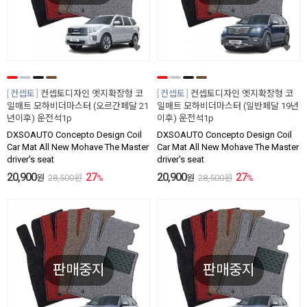
컨셉토
컨셉토디자인 엣지확장형 코
컨셉토
컨셉토디자인 엣지확장형 코
일매트 모하비더마스터 (오르간페달 21
일매트 모하비더마스터 (일반페달 19년
년이후) 운전석1p
이후) 운전석1p
DXSOAUTO Concepto Design Coil
DXSOAUTO Concepto Design Coil
Car Mat All New Mohave The Master
Car Mat All New Mohave The Master
driver's seat
driver's seat
20,900
27
20,900
27
원
28,500
원
%
원
28,500
원
%
판매중지
판매중지