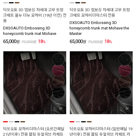
닥쏘오토 3D 엠보싱 차세대 고무 트렁
닥쏘오토 3D 엠보싱 차세대 고무 트렁
크매트 올뉴 더뉴 모하비 (19년 이전) 전
크매트 모하비더마스터 전용
용
DXSOAUTO Embossing 3D
DXSOAUTO Embossing 3D
honeycomb trunk mat Mohave the
honeycomb trunk mat Mohave
Master
65,000
18
65,000
18
원
79,000
원
%
원
79,000
원
%
닥쏘오토 모하비더마스터 (오르간페달
닥쏘오토 모하비더마스터 (일반페달 19
21년이후) 전용 블링 듀얼위브 카페트
년이후) 전용 블링 듀얼위브 카페트 카