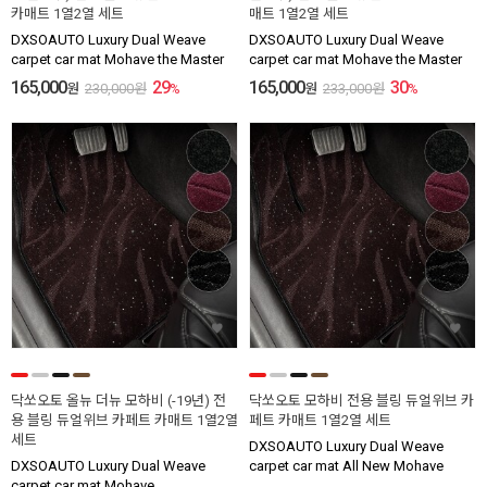
카매트 1열2열 세트
매트 1열2열 세트
DXSOAUTO Luxury Dual Weave
DXSOAUTO Luxury Dual Weave
carpet car mat Mohave the Master
carpet car mat Mohave the Master
165,000
29
165,000
30
원
230,000
원
%
원
233,000
원
%
닥쏘오토 올뉴 더뉴 모하비 (-19년) 전
닥쏘오토 모하비 전용 블링 듀얼위브 카
용 블링 듀얼위브 카페트 카매트 1열2열
페트 카매트 1열2열 세트
세트
DXSOAUTO Luxury Dual Weave
DXSOAUTO Luxury Dual Weave
carpet car mat All New Mohave
carpet car mat Mohave