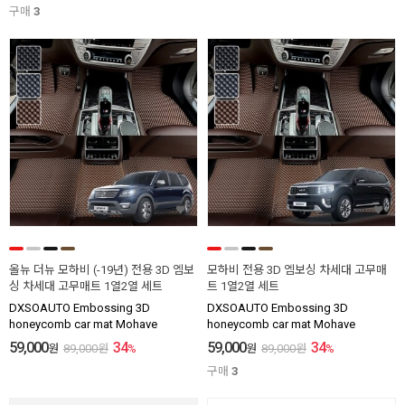
구매
3
올뉴 더뉴 모하비 (-19년) 전용 3D 엠보
모하비 전용 3D 엠보싱 차세대 고무매
싱 차세대 고무매트 1열2열 세트
트 1열2열 세트
DXSOAUTO Embossing 3D
DXSOAUTO Embossing 3D
honeycomb car mat Mohave
honeycomb car mat Mohave
59,000
34
59,000
34
원
89,000
원
%
원
89,000
원
%
구매
3