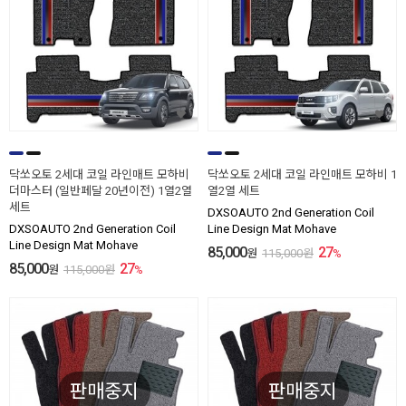
닥쏘오토 2세대 코일 라인매트 모하비
닥쏘오토 2세대 코일 라인매트 모하비 1
더마스터 (일반페달 20년이전) 1열2열
열2열 세트
세트
DXSOAUTO 2nd Generation Coil
DXSOAUTO 2nd Generation Coil
Line Design Mat Mohave
Line Design Mat Mohave
85,000
27
원
115,000
원
%
85,000
27
원
115,000
원
%
판매중지
판매중지