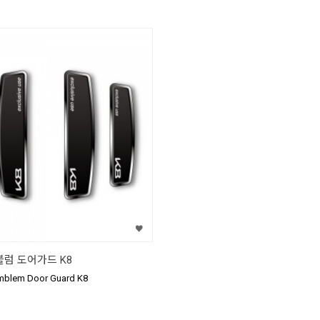
블럼 도어가드 K8
Emblem Door Guard K8