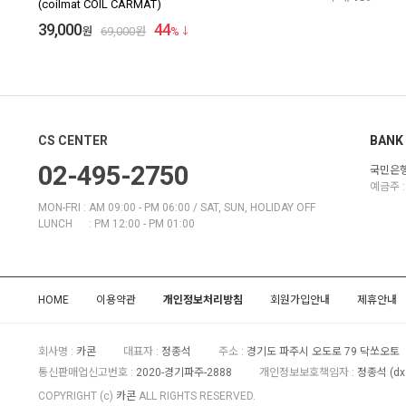
(coilmat COIL CARMAT)
39,000
44
원
69,000
원
%
CS CENTER
BANK 
02-495-2750
국민은행 
예금주 :
MON-FRI : AM 09:00 - PM 06:00 / SAT, SUN, HOLIDAY OFF
LUNCH : PM 12:00 - PM 01:00
HOME
이용약관
개인정보처리방침
회원가입안내
제휴안내
회사명 :
카콘
대표자 :
정종석
주소 :
경기도 파주시 오도로 79 닥쏘오토
통신판매업신고번호 :
2020-경기파주-2888
개인정보보호책임자 :
정종석
(
dx
COPYRIGHT (c)
카콘
ALL RIGHTS RESERVED.