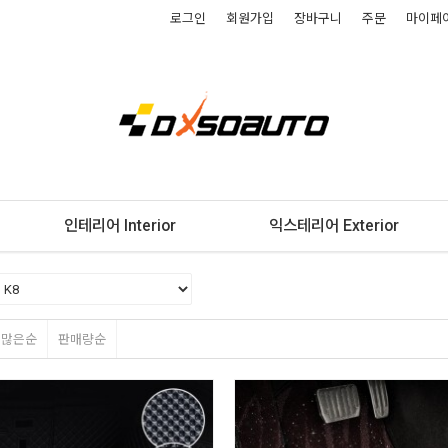
로그인
회원가입
장바구니
주문
마이페
인테리어 Interior
익스테리어 Exterior
평많은순
판매량순