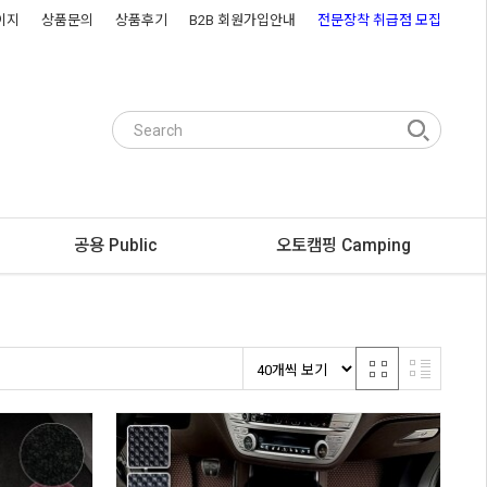
이지
상품문의
상품후기
B2B 회원가입안내
전문장착 취급점 모집
공용 Public
오토캠핑 Camping