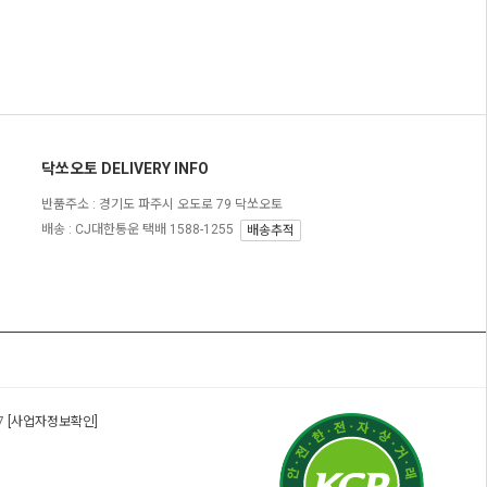
닥쏘오토 DELIVERY INFO
반품주소 :
경기도 파주시 오도로 79 닥쏘오토
배송 : CJ대한통운 택배 1588-1255
배송추적
17
[사업자정보확인]