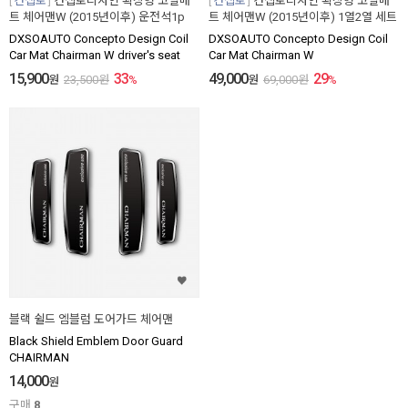
컨셉토
컨셉토디자인 확장형 코일매
컨셉토
컨셉토디자인 확장형 코일매
트 체어맨W (2015년이후) 운전석1p
트 체어맨W (2015년이후) 1열2열 세트
DXSOAUTO Concepto Design Coil
DXSOAUTO Concepto Design Coil
Car Mat Chairman W driver's seat
Car Mat Chairman W
15,900
33
49,000
29
원
23,500
원
%
원
69,000
원
%
블랙 쉴드 엠블럼 도어가드 체어맨
Black Shield Emblem Door Guard
CHAIRMAN
14,000
원
구매
8