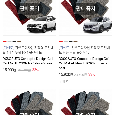
판매중지
판매중지
컨셉토
컨셉토디자인 확장형 코일매
컨셉토
컨셉토디자인 확장형 코일매
트 4세대 투싼 NX4 운전석1p
트 올뉴 투싼 운전석1p
DXSOAUTO Concepto Design Coil
DXSOAUTO Concepto Design Coil
Car Mat TUCSON NX4 driver's seat
Car Mat All New TUCSON driver's
seat
15,900
33
원
23,500
원
%
15,900
33
원
23,500
원
%
구매
2