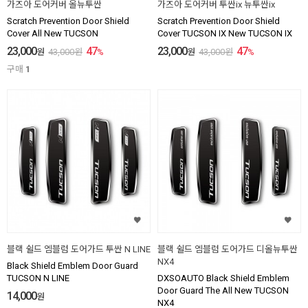
가즈아 도어커버 올뉴투싼
가즈아 도어커버 투싼ix 뉴투싼ix
Scratch Prevention Door Shield
Scratch Prevention Door Shield
Cover All New TUCSON
Cover TUCSON IX New TUCSON IX
23,000
47
23,000
47
원
43,000
원
%
원
43,000
원
%
구매
1
블랙 쉴드 엠블럼 도어가드 투싼 N LINE
블랙 쉴드 엠블럼 도어가드 디올뉴투싼
NX4
Black Shield Emblem Door Guard
TUCSON N LINE
DXSOAUTO Black Shield Emblem
Door Guard The All New TUCSON
14,000
원
NX4