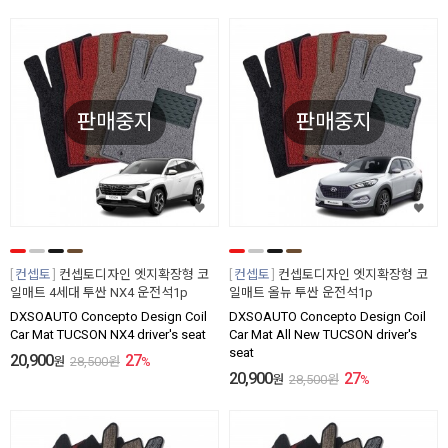
판매중지
판매중지
컨셉토
컨셉토디자인 엣지확장형 코
컨셉토
컨셉토디자인 엣지확장형 코
일매트 4세대 투싼 NX4 운전석1p
일매트 올뉴 투싼 운전석1p
DXSOAUTO Concepto Design Coil
DXSOAUTO Concepto Design Coil
Car Mat TUCSON NX4 driver's seat
Car Mat All New TUCSON driver's
seat
20,900
27
원
28,500
원
%
20,900
27
원
28,500
원
%