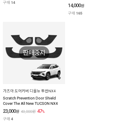
구매
14
14,000
원
구매
165
판매중지
가즈아 도어커버 디올뉴 투싼NX4
Scratch Prevention Door Shield
Cover The All New TUCSON NX4
23,000
47
원
43,000
원
%
구매
4