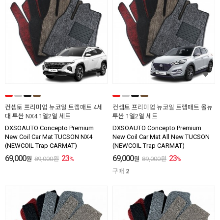
컨셉토 프리미엄 뉴코일 트랩매트 4세
컨셉토 프리미엄 뉴코일 트랩매트 올뉴
대 투싼 NX4 1열2열 세트
투싼 1열2열 세트
DXSOAUTO Concepto Premium
DXSOAUTO Concepto Premium
New Coil Car Mat TUCSON NX4
New Coil Car Mat All New TUCSON
(NEWCOIL Trap CARMAT)
(NEWCOIL Trap CARMAT)
69,000
23
69,000
23
원
89,000
원
%
원
89,000
원
%
구매
2