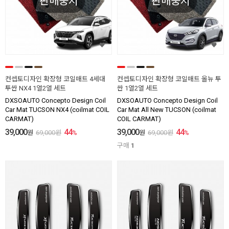
판매중지
판매중지
컨셉토디자인 확장형 코일매트 4세대
컨셉토디자인 확장형 코일매트 올뉴 투
투싼 NX4 1열2열 세트
싼 1열2열 세트
DXSOAUTO Concepto Design Coil
DXSOAUTO Concepto Design Coil
Car Mat TUCSON NX4 (coilmat COIL
Car Mat All New TUCSON (coilmat
CARMAT)
COIL CARMAT)
39,000
44
39,000
44
원
69,000
원
%
원
69,000
원
%
구매
1