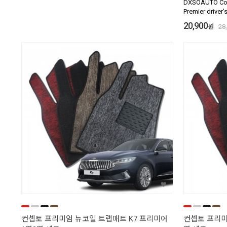
DXSOAUTO Conc
Premier driver'
20,900
원
28
컨셉토 프리미엄 뉴코일 트랩매트 K7 프리미어
컨셉토 프리미