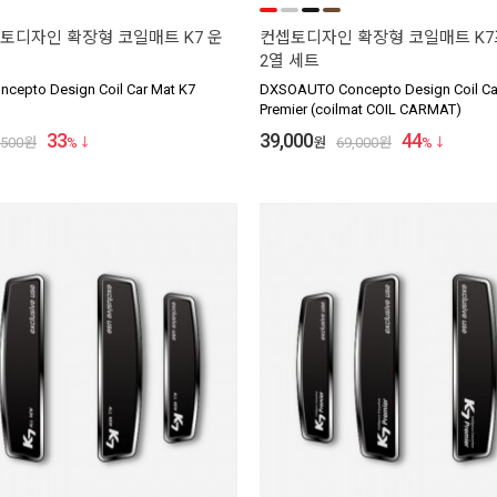
토디자인 확장형 코일매트 K7 운
컨셉토디자인 확장형 코일매트 K7
2열 세트
epto Design Coil Car Mat K7
DXSOAUTO Concepto Design Coil Ca
Premier (coilmat COIL CARMAT)
33
39,000
44
,500
원
%
원
69,000
원
%