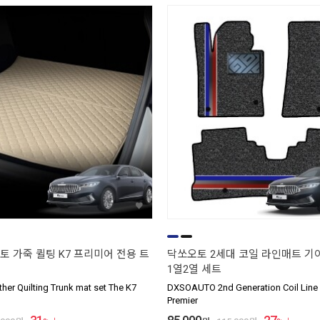
토 가죽 퀼팅 K7 프리미어 전용 트
닥쏘오토 2세대 코일 라인매트 기
1열2열 세트
her Quilting Trunk mat set The K7
DXSOAUTO 2nd Generation Coil Line
Premier