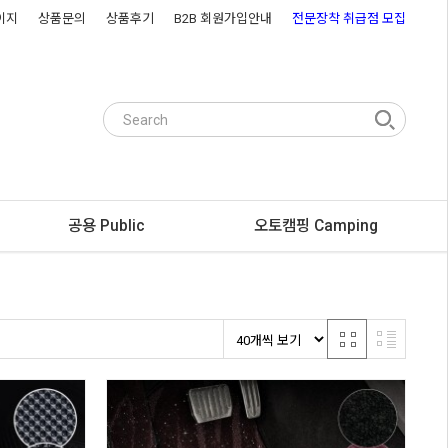
이지
상품문의
상품후기
B2B 회원가입안내
전문장착 취급점 모집
공용 Public
오토캠핑 Camping