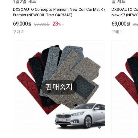
1열2열 세트
열 세트
DXSOAUTO Concepto Premium New Coil Car Mat K7
DXSOAUTO Conc
Premier (NEWCOIL Trap CARMAT)
New K7 (NEWC
69,000
23
69,000
원
89,000
원
%
원
89
구매
3
구매
1
판매중지