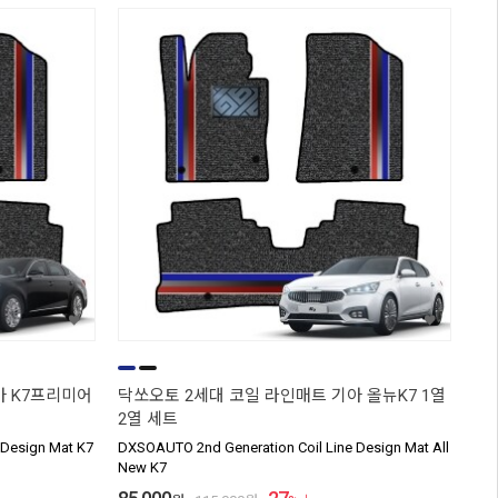
아 K7프리미어
닥쏘오토 2세대 코일 라인매트 기아 올뉴K7 1열
2열 세트
 Design Mat K7
DXSOAUTO 2nd Generation Coil Line Design Mat All
New K7