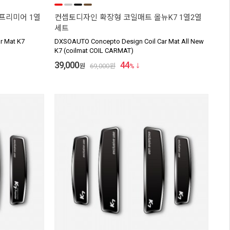
프리미어 1열
컨셉토디자인 확장형 코일매트 올뉴K7 1열2열
세트
r Mat K7
DXSOAUTO Concepto Design Coil Car Mat All New
K7 (coilmat COIL CARMAT)
39,000
44
원
69,000
원
%