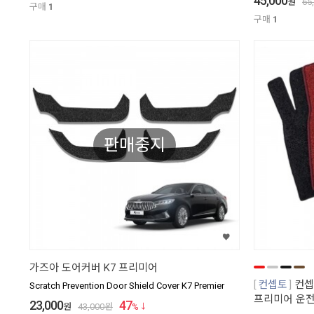
45,000
원
65
구매
1
구매
1
판매중지
가즈아 도어커버 K7 프리미어
컨셉토
컨셉
Scratch Prevention Door Shield Cover K7 Premier
프리미어 운전
23,000
47
원
43,000
원
%