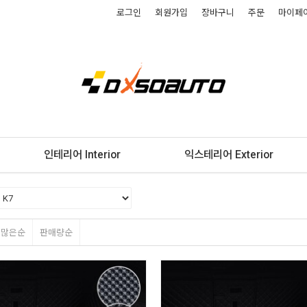
로그인
회원가입
장바구니
주문
마이페
인테리어 Interior
익스테리어 Exterior
평많은순
판매량순