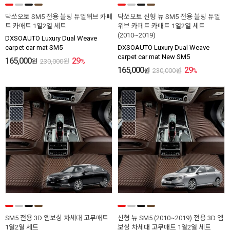
닥쏘오토 SM5 전용 블링 듀얼위브 카페
닥쏘오토 신형 뉴 SM5 전용 블링 듀얼
트 카매트 1열2열 세트
위브 카페트 카매트 1열2열 세트
(2010~2019)
DXSOAUTO Luxury Dual Weave
carpet car mat SM5
DXSOAUTO Luxury Dual Weave
carpet car mat New SM5
165,000
29
원
230,000
원
%
165,000
29
원
230,000
원
%
SM5 전용 3D 엠보싱 차세대 고무매트
신형 뉴 SM5 (2010~2019) 전용 3D 엠
1열2열 세트
보싱 차세대 고무매트 1열2열 세트