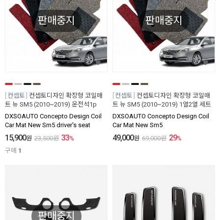
판매중지
판매중지
컨셉토
컨셉토디자인 확장형 코일매
컨셉토
컨셉토디자인 확장형 코일매
트 뉴 SM5 (2010~2019) 운전석1p
트 뉴 SM5 (2010~2019) 1열2열 세트
DXSOAUTO Concepto Design Coil
DXSOAUTO Concepto Design Coil
Car Mat New Sm5 driver's seat
Car Mat New Sm5
15,900
33
49,000
29
원
23,500
원
%
원
69,000
원
%
구매
1
판매중지