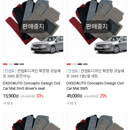
판매중지
판매중지
컨셉토
컨셉토디자인 확장형 코일매
컨셉토
컨셉토디자인 확장형 코일매
트 SM5 운전석1p
트 SM5 1열2열 세트
DXSOAUTO Concepto Design Coil
DXSOAUTO Concepto Design Coil
Car Mat Sm5 driver's seat
Car Mat SM5
15,900
33
49,000
29
원
23,500
원
%
원
69,000
원
%
구매
1
구매
1