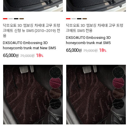
닥쏘오토 3D 엠보싱 차세대 고무 트렁
닥쏘오토 3D 엠보싱 차세대 고무 트렁
크매트 신형 뉴 SM5 (2010~2019) 전
크매트 SM5 전용
용
DXSOAUTO Embossing 3D
DXSOAUTO Embossing 3D
honeycomb trunk mat SM5
honeycomb trunk mat New SM5
65,000
18
원
79,000
원
%
65,000
18
원
79,000
원
%