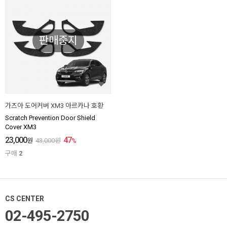
판매중지
가즈아 도어커버 XM3 아르카나 호환
Scratch Prevention Door Shield
Cover XM3
23,000
47
원
43,000
원
%
구매
2
CS CENTER
02-495-2750