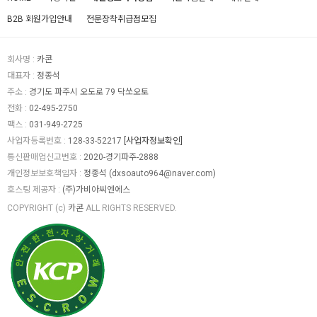
B2B 회원가입안내
전문장착취급점모집
회사명 :
카콘
대표자 :
정종석
주소 :
경기도 파주시 오도로 79 닥쏘오토
전화 :
02-495-2750
팩스 :
031-949-2725
사업자등록번호 :
128-33-52217
[사업자정보확인]
통신판매업신고번호 :
2020-경기파주-2888
개인정보보호책임자 :
정종석
(
dxsoauto964@naver.com
)
호스팅 제공자 :
(주)가비아씨엔에스
COPYRIGHT (c)
카콘
ALL RIGHTS RESERVED.