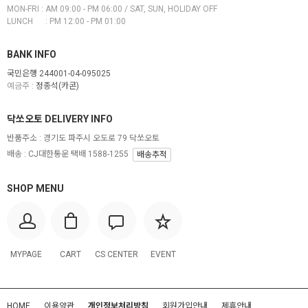
MON-FRI : AM 09:00 - PM 06:00 / SAT, SUN, HOLIDAY OFF
LUNCH : PM 12:00 - PM 01:00
BANK INFO
국민은행 244001-04-095025
예금주 :
정종석(카콘)
닥쏘오토 DELIVERY INFO
반품주소 :
경기도 파주시 오도로 79 닥쏘오토
배송 : CJ대한통운 택배 1588-1255
배송추적
SHOP MENU
MYPAGE
CART
CS CENTER
EVENT
HOME
이용약관
개인정보처리방침
회원가입안내
제휴안내