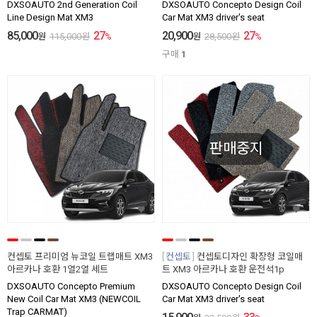
DXSOAUTO 2nd Generation Coil
DXSOAUTO Concepto Design Coil
Line Design Mat XM3
Car Mat XM3 driver's seat
85,000
27
20,900
27
원
115,000
원
%
원
28,500
원
%
구매
1
판매중지
컨셉토 프리미엄 뉴코일 트랩매트 XM3
컨셉토
컨셉토디자인 확장형 코일매
아르카나 호환 1열2열 세트
트 XM3 아르카나 호환 운전석1p
DXSOAUTO Concepto Premium
DXSOAUTO Concepto Design Coil
New Coil Car Mat XM3 (NEWCOIL
Car Mat XM3 driver's seat
Trap CARMAT)