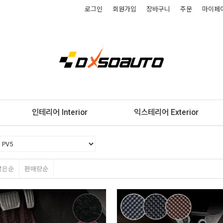
로그인
회원가입
장바구니
주문
마이페
인테리어 Interior
익스테리어 Exterior
많은순
판매량순