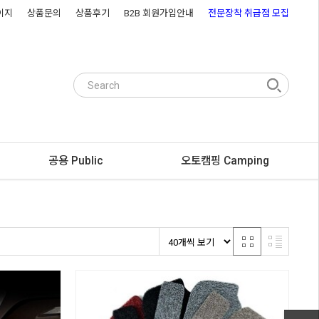
이지
상품문의
상품후기
B2B 회원가입안내
전문장착 취급점 모집
공용 Public
오토캠핑 Camping