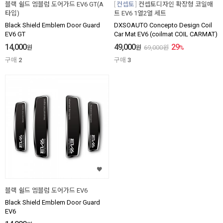
블랙 쉴드 엠블럼 도어가드 EV6 GT(A
컨셉토
컨셉토디자인 확장형 코일매
타입)
트 EV6 1열2열 세트
Black Shield Emblem Door Guard
DXSOAUTO Concepto Design Coil
EV6 GT
Car Mat EV6 (coilmat COIL CARMAT)
14,000
49,000
29
원
원
69,000
원
%
구매
2
구매
3
블랙 쉴드 엠블럼 도어가드 EV6
Black Shield Emblem Door Guard
EV6