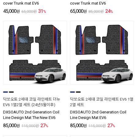
cover Trunk mat EV6
cover Trunk mat EV6
45,000
31
65,000
24
원
65,000
원
%
원
85,000
원
%
닥쏘오토 2세대 코일 라인매트 더뉴
닥쏘오토 2세대 코일 라인매트 EV6 1열
EV6 1열2열 세트 (24년5월이후)
2열 세트
DXSOAUTO 2nd Generation Coil
DXSOAUTO 2nd Generation Coil
Line Design Mat The New EV6
Line Design Mat EV6
85,000
27
85,000
27
원
115,000
원
%
원
115,000
원
%