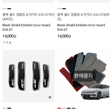
블랙 쉴드 엠블럼 도어가드 EV6 GT라인
블랙 쉴드 엠블럼 도어가드 EV6 GT(B타
(A타입)
입)
Black Shield Emblem Door Guard
Black Shield Emblem Door Guard
EV6 GT
EV6 GT
14,000
14,000
원
원
구매
4
판매중지