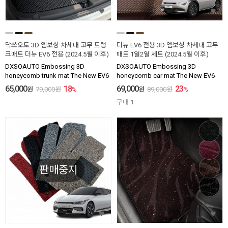
닥쏘오토 3D 엠보싱 차세대 고무 트렁
더뉴 EV6 전용 3D 엠보싱 차세대 고무
크매트 더뉴 EV6 전용 (2024.5월 이후)
매트 1열2열 세트 (2024.5월 이후)
DXSOAUTO Embossing 3D
DXSOAUTO Embossing 3D
honeycomb trunk mat The New EV6
honeycomb car mat The New EV6
65,000
18
69,000
23
원
79,000
원
%
원
89,000
원
%
구매
1
판매중지