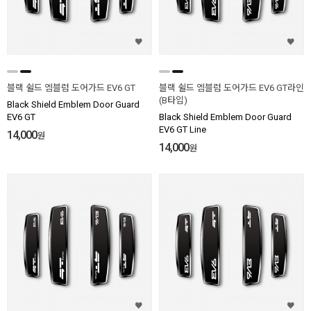
블랙 쉴드 엠블럼 도어가드 EV6 GT
블랙 쉴드 엠블럼 도어가드 EV6 GT라인
(B타입)
Black Shield Emblem Door Guard
EV6 GT
Black Shield Emblem Door Guard
EV6 GT Line
14,000
원
14,000
원