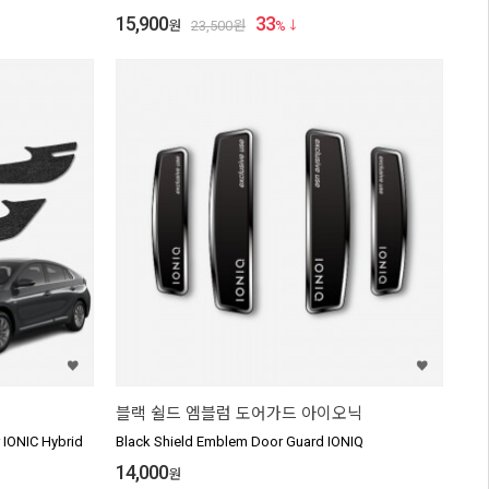
15,900
33
원
23,500
원
%
블랙 쉴드 엠블럼 도어가드 아이오닉
 IONIC Hybrid
Black Shield Emblem Door Guard IONIQ
14,000
원