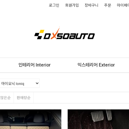
로그인
회원가입
장바구니
주문
마이페
인테리어 Interior
익스테리어 Exterior
평많은순
판매량순