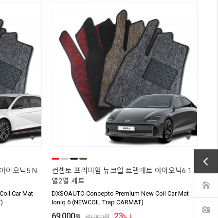
아이오닉5 N
컨셉토 프리미엄 뉴코일 트랩매트 아이오닉6 1
열2열 세트
oil Car Mat
DXSOAUTO Concepto Premium New Coil Car Mat
)
Ioniq 6 (NEWCOIL Trap CARMAT)
69,000
23
원
89,000
원
%