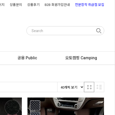
이지
상품문의
상품후기
B2B 회원가입안내
전문장착 취급점 모집
공용 Public
오토캠핑 Camping