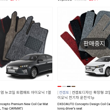
판매중지
엄 뉴코일 트랩매트 아이오닉 1열
컨셉토
컨셉토디자인 확장형 코일
이오닉 전기차 운전석1p
cepto Premium New Coil Car Mat
DXSOAUTO Concepto Design Coil Ca
IL Trap CARMAT)
Ioniq driver's seat