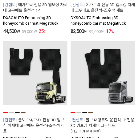
컨셉토
메가트럭 전용 3D 엠보싱 차세
컨셉토
메가트럭 전용 3D 엠보싱 차세
대 고무매트 운전석 1P
대 고무매트 운전석+조수석 세트
DXSOAUTO Embossing 3D
DXSOAUTO Embossing 3D
honeycomb car mat Megatruck
honeycomb car mat Megatruck
44,500
25
82,500
17
원
59,000
원
%
원
99,000
원
%
컨셉토
볼보 FM/FMX 전용 3D 엠보
컨셉토
볼보 대형트럭 운전석 1P 전용
싱 차세대 고무매트 운전석+조수석 세
3D 엠보싱 차세대 고무매트
트
(FL/FH/FM/FMX)