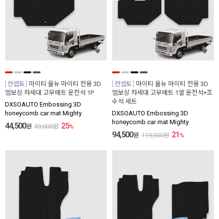
컨셉토
마이티 올뉴 마이티 전용 3D
컨셉토
마이티 올뉴 마이티 전용 3D
엠보싱 차세대 고무매트 운전석 1P
엠보싱 차세대 고무매트 1열 운전석+조
수석 세트
DXSOAUTO Embossing 3D
honeycomb car mat Mighty
DXSOAUTO Embossing 3D
honeycomb car mat Mighty
44,500
25
원
59,000
원
%
94,500
21
원
119,000
원
%