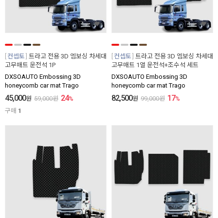
컨셉토
트라고 전용 3D 엠보싱 차세대
컨셉토
트라고 전용 3D 엠보싱 차세대
고무매트 운전석 1P
고무매트 1열 운전석+조수석 세트
DXSOAUTO Embossing 3D
DXSOAUTO Embossing 3D
honeycomb car mat Trago
honeycomb car mat Trago
45,000
24
82,500
17
원
59,000
원
%
원
99,000
원
%
구매
1