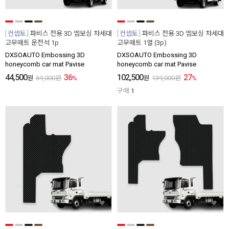
컨셉토
파비스 전용 3D 엠보싱 차세대
컨셉토
파비스 전용 3D 엠보싱 차세대
고무매트 운전석 1p
고무매트 1열 (3p)
DXSOAUTO Embossing 3D
DXSOAUTO Embossing 3D
honeycomb car mat Pavise
honeycomb car mat Pavise
44,500
36
102,500
27
원
69,000
원
%
원
139,000
원
%
구매
1