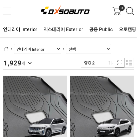
0
인테리어 Interior
익스테리어 Exterior
공용 Public
오토캠핑 
1,929
랭킹순
개