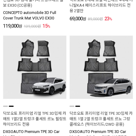
보 EX30 (CC공용)
니발KA4 페이스리프트 하이브리드 전
용 2열만
CONCEPTO automobile 3D Full
Cover Trunk Mat VOLVO EX30
69,000
23
원
89,000
원
%
119,000
15
원
139,000
원
%
닥쏘오토 프리미엄 리얼 TPE 3D입체 카
닥쏘오토 프리미엄 리얼 TPE 3D입체 카
매트 1열2열 트렁크 풀세트 르노 필랑트
매트 1열 2열 트렁크 풀세트 르노 그랑
하이브리드 전용
콜레오스 (하이브리드/2WD 공용)
DXSOAUTO Premium TPE 3D Car
DXSOAUTO Premium TPE 3D Car