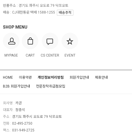
반품주소 :
경기도 파주시 오도로 79 닥쏘오토
배송 : CJ대한통운 택배 1588-1255
배송추적
SHOP MENU
MYPAGE
CART
CS CENTER
EVENT
HOME
이용약관
개인정보처리방침
회원가입안내
제휴안내
B2B 회원가입안내
전문장착취급점모집
회사명 :
카콘
대표자 :
정종석
주소 :
경기도 파주시 오도로 79 닥쏘오토
전화 :
02-495-2750
팩스 :
031-949-2725