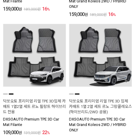
Mat Filante
Mat Grand Koleos 2WD / HYBRID
ONLY
159,000
16
원
189,000
원
%
159,000
16
원
189,000
원
%
닥쏘오토 프리미엄 리얼 TPE 3D입체 카
닥쏘오토 프리미엄 리얼 TPE 3D 입체
매트 1열2열 세트 르노 필랑트 하이브리
카매트 1열 2열 세트 르노 그랑콜레오스
드 전용
(하이브리드/2WD 공용)
DXSOAUTO Premium TPE 3D Car
DXSOAUTO Premium TPE 3D Car
Mat Filante
Mat Grand Koleos 2WD / HYBRID
ONLY
109,000
22
원
139,000
원
%