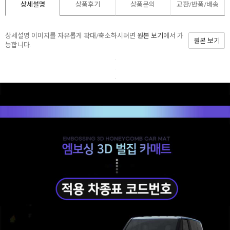
상세설명
상품후기
상품문의
교환/반품/
배송
상세설명 이미지를 자유롭게 확대/축소하시려면
원본 보기
에서 가
원본 보기
능합니다.