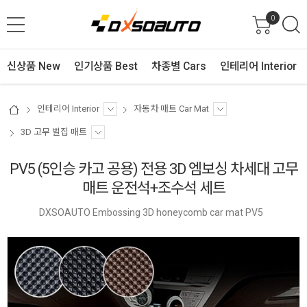
0
신상품 New
인기상품 Best
차종별 Cars
인테리어 Interior
인테리어 Interior
자동차 매트 Car Mat
3D 고무 벌집 매트
PV5 (5인승 카고 공용) 전용 3D 엠보싱 차세대 고무
매트 운전석+조수석 세트
DXSOAUTO Embossing 3D honeycomb car mat PV5