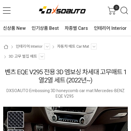
0
신상품 New
인기상품 Best
차종별 Cars
인테리어 Interior
인테리어 Interior
자동차 매트 Car Mat
3D 고무 벌집 매트
벤츠 EQE V295 전용 3D 엠보싱 차세대 고무매트 1
열2열 세트 (2022년~)
DXSOAUTO Embossing 3D honeycomb car mat Mercedes-BENZ
EQE V295