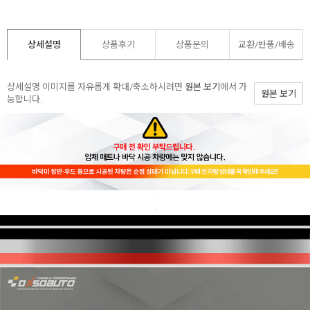
상세설명
상품후기
상품문의
교환/반품/
배송
상세설명 이미지를 자유롭게 확대/축소하시려면
원본 보기
에서 가
원본 보기
능합니다.