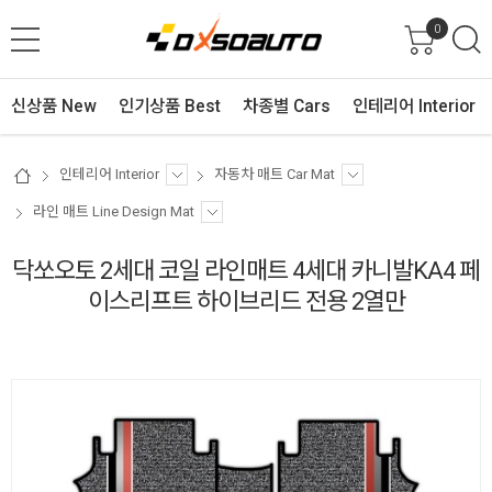
0
신상품 New
인기상품 Best
차종별 Cars
인테리어 Interior
인테리어 Interior
자동차 매트 Car Mat
라인 매트 Line Design Mat
닥쏘오토 2세대 코일 라인매트 4세대 카니발KA4 페
이스리프트 하이브리드 전용 2열만